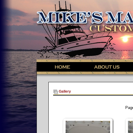
Gallery
Pag